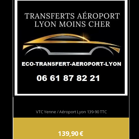
VTC Yenne / Aéroport Lyon 139-90 TTC
139,90
€