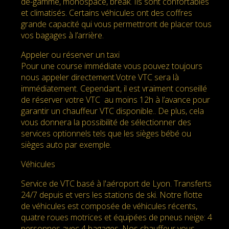
de-gamme, monospace, break. Ils sont confortables
et climatisés. Certains véhicules ont des coffres
grande capacité qui vous permettront de placer tous
vos bagages à l’arrière.
Appeler ou réserver un taxi
Pour une course immédiate vous pouvez toujours
nous appeler directement.Votre VTC sera là
immédiatement. Cependant, il est vraiment conseillé
de réserver votre VTC au moins 12h à l’avance pour
garantir un chauffeur VTC disponible.. De plus, cela
vous donnera la possibilité de sélectionner des
services optionnels tels que les sièges bébé ou
sièges auto par exemple.
Véhicules
Service de VTC basé à l'aéroport de Lyon. Transferts
24/7 depuis et vers les stations de ski. Notre flotte
de véhicules est composée de véhicules récents,
quatre roues motrices et équipées de pneus neige: 4
personnes avec 4 bagages. Nos chauffeur vous