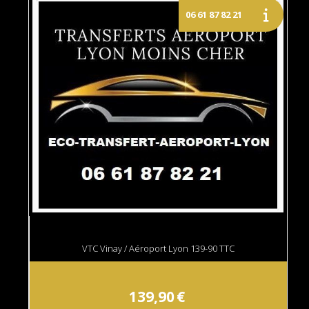
VTC Vinay / Aéroport Lyon 139-90 TTC
139,90
€