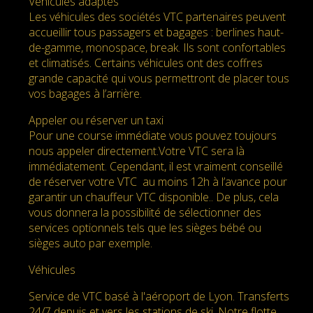
Véhicules adaptés
Les véhicules des sociétés VTC partenaires peuvent
accueillir tous passagers et bagages : berlines haut-
de-gamme, monospace, break. Ils sont confortables
et climatisés. Certains véhicules ont des coffres
grande capacité qui vous permettront de placer tous
vos bagages à l’arrière.
Appeler ou réserver un taxi
Pour une course immédiate vous pouvez toujours
nous appeler directement.Votre VTC sera là
immédiatement. Cependant, il est vraiment conseillé
de réserver votre VTC au moins 12h à l’avance pour
garantir un chauffeur VTC disponible.. De plus, cela
vous donnera la possibilité de sélectionner des
services optionnels tels que les sièges bébé ou
sièges auto par exemple.
Véhicules
Service de VTC basé à l'aéroport de Lyon. Transferts
24/7 depuis et vers les stations de ski. Notre flotte