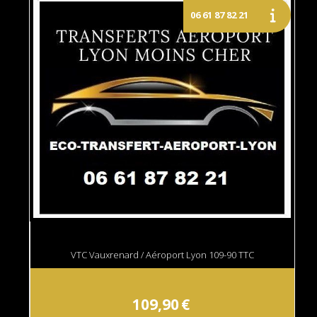
VTC Vauxrenard / Aéroport Lyon 109-90 TTC
109,90
€