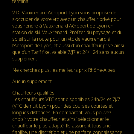
terminal.
VTC Vauxrenard Aéroport Lyon vous propose de
s’occuper de votre vtc avec un chauffeur privé pour
vous rendre à Vauxrenard Aéroport de Lyon en
station de ski. Vauxrenard. Profiter du paysage et du
soleil sur la route pour un vtc de Vauxrenard à
l’Aéroport de Lyon, et aussi d’un chauffeur privé ainsi
que d’un Tarif fixe, valable 7/J7 et 24/H24 sans aucun
supplément
Ne cherchez plus, les meilleurs prix Rhône-Alpes
Aucun supplément
Chauffeurs qualifiés
Les chauffeurs VTC sont disponibles 24h/24 et 7j/7
(VTC de nuit Lyon) pour des courses courtes et
longues distances. En comparant, vous pouvez
choisir votre chauffeur et ainsi sélectionner le
chauffeur le plus adapté. Ils assurent tous une
fiabilité, une discrétion et une parfaite connaissance