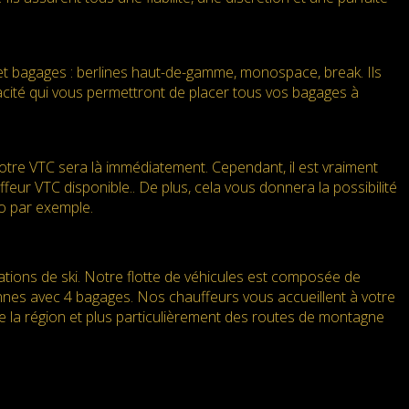
et bagages : berlines haut-de-gamme, monospace, break. Ils
pacité qui vous permettront de placer tous vos bagages à
re VTC sera là immédiatement. Cependant, il est vraiment
eur VTC disponible.. De plus, cela vous donnera la possibilité
to par exemple.
tations de ski. Notre flotte de véhicules est composée de
nnes avec 4 bagages. Nos chauffeurs vous accueillent à votre
e la région et plus particulièrement des routes de montagne