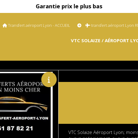
Garantie prix le plus bas
Transfert aéroport Lyon - ACCUEIL
transfert aéroport Lyon
VTC SOLAIZE / AÉROPORT LY
VTC Solaize Aéroport Lyon; moins