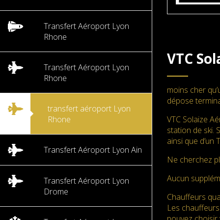
Transfert Aéroport Lyon
Rhone
VTC Sol
Transfert Aéroport Lyon
Rhone
moins cher qu’
dépose termina
transfert aéroport Lyon
Rhone
VTC Solaize Aé
station de ski. 
ainsi que d’un 
Transfert Aéroport Lyon Ain
Ne cherchez pl
Aucun supplé
Transfert Aéroport Lyon
Drome
Chauffeurs qual
Les chauffeurs
pouvez choisir 