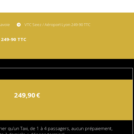
Savoie
VTC Seez / Aéroport Lyon 249-90 TTC
 249-90 TTC
249,90
€
her qu’un Taxi, de 1 à 4 passagers, aucun prépaiement,