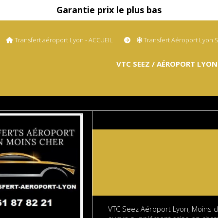
Garantie prix le plus bas
Transfert aéroport Lyon - ACCUEIL
Transfert Aéroport Lyon 
VTC SEEZ / AÉROPORT LYON
VTC Seez Aéroport Lyon, Moins c