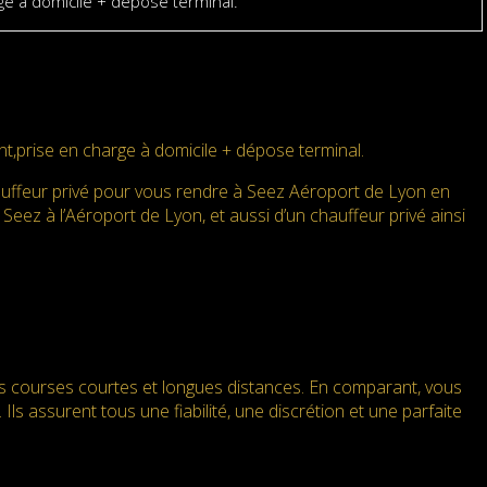
e à domicile + dépose terminal.
,prise en charge à domicile + dépose terminal.
uffeur privé pour vous rendre à Seez Aéroport de Lyon en
 Seez à l’Aéroport de Lyon, et aussi d’un chauffeur privé ainsi
es courses courtes et longues distances. En comparant, vous
Ils assurent tous une fiabilité, une discrétion et une parfaite