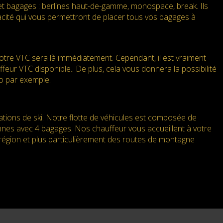
et bagages : berlines haut-de-gamme, monospace, break. Ils
pacité qui vous permettront de placer tous vos bagages à
re VTC sera là immédiatement. Cependant, il est vraiment
eur VTC disponible.. De plus, cela vous donnera la possibilité
to par exemple.
tations de ski. Notre flotte de véhicules est composée de
nnes avec 4 bagages. Nos chauffeur vous accueillent à votre
 région et plus particulièrement des routes de montagne