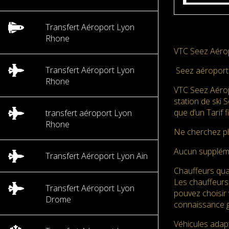
Transfert Aéroport Lyon
Rhone
VTC Seez Aérop
Transfert Aéroport Lyon
Seez aéroport 
Rhone
VTC Seez Aérop
station de ski 
que d’un Tarif 
transfert aéroport Lyon
Rhone
Ne cherchez pl
Aucun supplé
Transfert Aéroport Lyon Ain
Chauffeurs qual
Les chauffeurs
Transfert Aéroport Lyon
pouvez choisir 
Drome
connaissance g
Véhicules adap