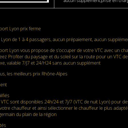
aucun supplément,prise en charg
ort Lyon prix ferme
Lyon de 1 à 4 passagers, aucun prépaiement, aucun supplément
ort Lyon vous propose de s’occuper de votre VTC avec un cha
Seez Profiter du paysage et du soleil sur la route pour un VTC de
fixe, valable 7/J7 et 24/H24 sans aucun supplément
us, les meilleurs prix Rhône-Alpes
ment
ifiés
 VTC sont disponibles 24h/24 et 7j/7 (VTC de nuit Lyon) pour d
votre chauffeur et ainsi sélectionner le chauffeur le plus adapté. 
ermain du plain de la région
tés