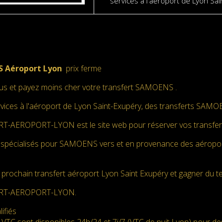
services à l'aéroport de Lyon Sai
 Aéroport Lyon
prix ferme
s et payez moins cher votre transfert SAMOENS .
rvices à l'aéroport de Lyon Saint-Exupéry, des transferts SAMO
-AEROPORT-LYON est le site web pour réserver vos transfe
pécialisés pour SAMOENS vers et en provenance des aéropo
 prochain transfert aéroport Lyon Saint Exupéry et gagner du t
RT-AEROPORT-LYON.
ifiés