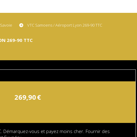
 Savoie
VTC Samoens / Aéroport Lyon 269-90 TTC
ON 269-90 TTC
269,90
€
 Démarquez-vous et payez moins cher. Fournir des