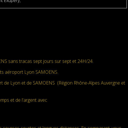
nt Exupéry,
ENS sans tracas sept jours sur sept et 24H/24.
rts aéroport Lyon SAMOENS.
rt de Lyon et de SAMOENS (Région Rhône-Alpes Auvergne et
emps et de l'argent avec