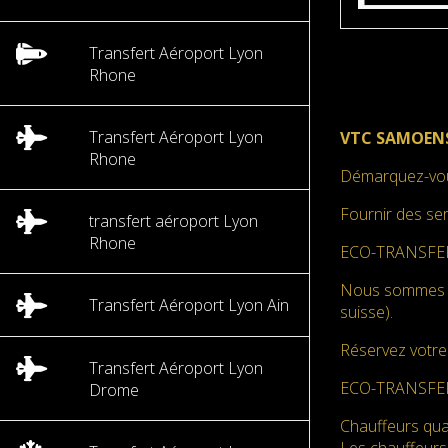
Transfert Aéroport Lyon
Rhone
Transfert Aéroport Lyon
VTC SAMOENS
Rhone
Démarquez-vou
Fournir des se
transfert aéroport Lyon
Rhone
ECO-TRANSFERT
Nous sommes s
Transfert Aéroport Lyon Ain
suisse).
Réservez votre
Transfert Aéroport Lyon
ECO-TRANSFE
Drome
Chauffeurs qual