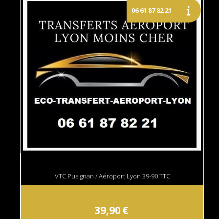
VTC Pusignan / Aéroport Lyon 39-90 TTC
39,90
€