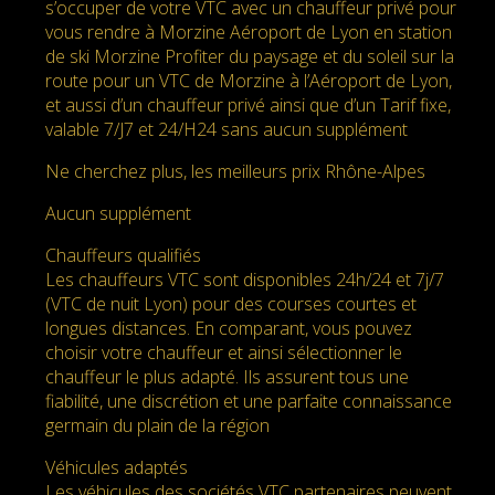
s’occuper de votre VTC avec un chauffeur privé pour
vous rendre à Morzine Aéroport de Lyon en station
de ski Morzine Profiter du paysage et du soleil sur la
route pour un VTC de Morzine à l’Aéroport de Lyon,
et aussi d’un chauffeur privé ainsi que d’un Tarif fixe,
valable 7/J7 et 24/H24 sans aucun supplément
Ne cherchez plus, les meilleurs prix Rhône-Alpes
Aucun supplément
Chauffeurs qualifiés
Les chauffeurs VTC sont disponibles 24h/24 et 7j/7
(VTC de nuit Lyon) pour des courses courtes et
longues distances. En comparant, vous pouvez
choisir votre chauffeur et ainsi sélectionner le
chauffeur le plus adapté. Ils assurent tous une
fiabilité, une discrétion et une parfaite connaissance
germain du plain de la région
Véhicules adaptés
Les véhicules des sociétés VTC partenaires peuvent