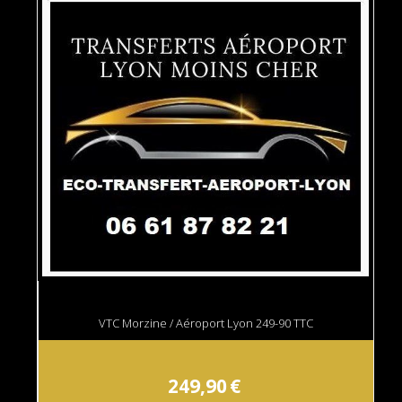
VTC Morzine / Aéroport Lyon 249-90 TTC
249,90
€