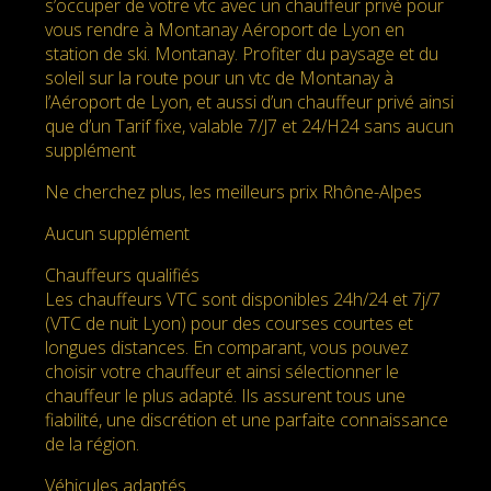
s’occuper de votre vtc avec un chauffeur privé pour
vous rendre à Montanay Aéroport de Lyon en
station de ski. Montanay. Profiter du paysage et du
soleil sur la route pour un vtc de Montanay à
l’Aéroport de Lyon, et aussi d’un chauffeur privé ainsi
que d’un Tarif fixe, valable 7/J7 et 24/H24 sans aucun
supplément
Ne cherchez plus, les meilleurs prix Rhône-Alpes
Aucun supplément
Chauffeurs qualifiés
Les chauffeurs VTC sont disponibles 24h/24 et 7j/7
(VTC de nuit Lyon) pour des courses courtes et
longues distances. En comparant, vous pouvez
choisir votre chauffeur et ainsi sélectionner le
chauffeur le plus adapté. Ils assurent tous une
fiabilité, une discrétion et une parfaite connaissance
de la région.
Véhicules adaptés