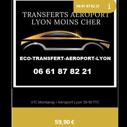
VTC Montanay / Aéroport Lyon 59-90 TTC
59,90
€