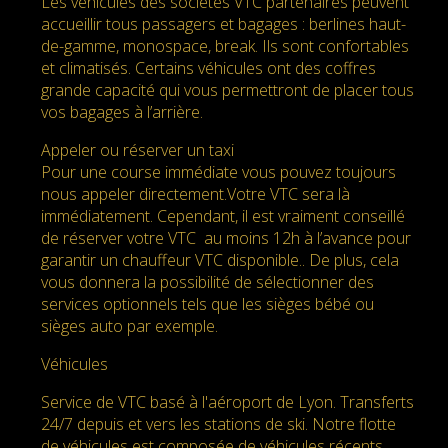
Les véhicules des sociétés VTC partenaires peuvent
accueillir tous passagers et bagages : berlines haut-
de-gamme, monospace, break. Ils sont confortables
et climatisés. Certains véhicules ont des coffres
grande capacité qui vous permettront de placer tous
vos bagages à l’arrière.
Appeler ou réserver un taxi
Pour une course immédiate vous pouvez toujours
nous appeler directement.Votre VTC sera là
immédiatement. Cependant, il est vraiment conseillé
de réserver votre VTC au moins 12h à l’avance pour
garantir un chauffeur VTC disponible.. De plus, cela
vous donnera la possibilité de sélectionner des
services optionnels tels que les sièges bébé ou
sièges auto par exemple.
Véhicules
Service de VTC basé à l'aéroport de Lyon. Transferts
24/7 depuis et vers les stations de ski. Notre flotte
de véhicules est composée de véhicules récents,