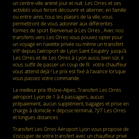
un centre-ville animé jour et nuit. Les Orres et ses
activités vous feront découvrir et alterner, en famille
ou entre amis, tous les plaisirs de la ville, vous
permettront de vous adonner aux différentes
formes de sport Bienvenue à Les Orres , Avec nos
transferts vers Les Orres vous pouvez opter pour
un voyage en navette privée ou même un transfert
VIP depuis l’aéroport de Lyon Saint Exupéry jusqu’à
Les Orres et de Les Orres à Lyon aussi, bien sûr, il
vous suffit de passer un coup de fil : votre chauffeur
vous attend déjà ! Le prix est fixé à l'avance lorsque
vous passez votre commande.
Le meilleur prix Rhône-Alpes, Transfert Les Orres
aéroport Lyon de 1 à 4 passagers, aucun
prépaiement, aucun supplément, bagages et prise en
charge à domicile + dépose terminal, 7J/7 Les Orres
et longues distances.
Transfert Les Orres Aéroport Lyon vous propose de
s’occuper de votre transfert avec un chauffeur privé