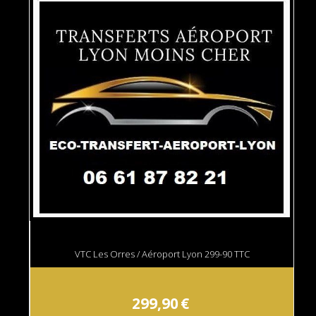
VTC Les Orres / Aéroport Lyon 299-90 TTC
299,90
€