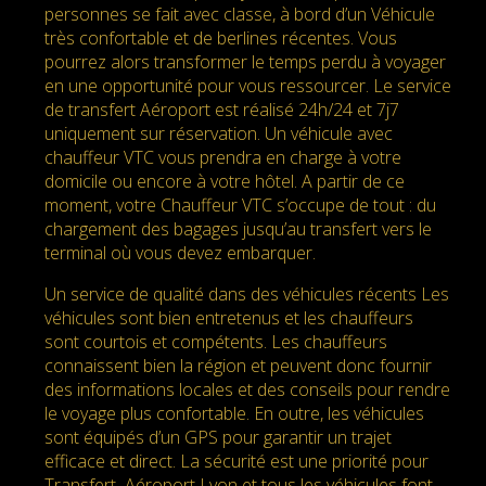
personnes se fait avec classe, à bord d’un Véhicule
très confortable et de berlines récentes. Vous
pourrez alors transformer le temps perdu à voyager
en une opportunité pour vous ressourcer. Le service
de transfert Aéroport est réalisé 24h/24 et 7j7
uniquement sur réservation. Un véhicule avec
chauffeur VTC vous prendra en charge à votre
domicile ou encore à votre hôtel. A partir de ce
moment, votre Chauffeur VTC s’occupe de tout : du
chargement des bagages jusqu’au transfert vers le
terminal où vous devez embarquer.
Un service de qualité dans des véhicules récents Les
véhicules sont bien entretenus et les chauffeurs
sont courtois et compétents. Les chauffeurs
connaissent bien la région et peuvent donc fournir
des informations locales et des conseils pour rendre
le voyage plus confortable. En outre, les véhicules
sont équipés d’un GPS pour garantir un trajet
efficace et direct. La sécurité est une priorité pour
Transfert Aéroport Lyon et tous les véhicules font