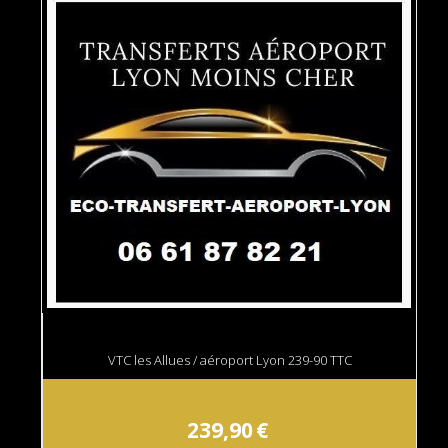
VTC les Allues / aéroport Lyon 239-90 TTC
239,90
€