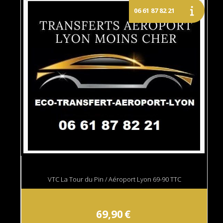
VTC La Tour du Pin / Aéroport Lyon 69-90 TTC
69,90
€