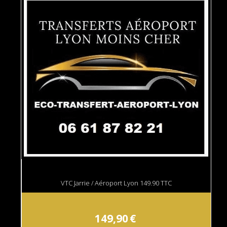
VTC Jarrie / Aéroport Lyon 149.90 TTC
149,90
€