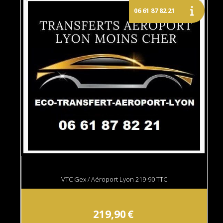
VTC Gex / Aéroport Lyon 219-90 TTC
219,90
€