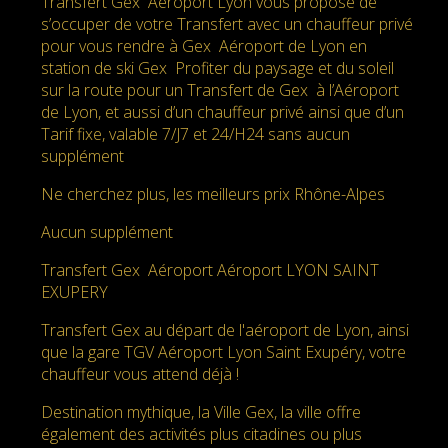
Transfert Gex Aéroport Lyon vous propose de
s’occuper de votre Transfert avec un chauffeur privé
pour vous rendre à Gex Aéroport de Lyon en
station de ski Gex Profiter du paysage et du soleil
sur la route pour un Transfert de Gex à l’Aéroport
de Lyon, et aussi d’un chauffeur privé ainsi que d’un
Tarif fixe, valable 7/J7 et 24/H24 sans aucun
supplément
Ne cherchez plus, les meilleurs prix Rhône-Alpes
Aucun supplément
Transfert Gex Aéroport Aéroport LYON SAINT
EXUPERY
Transfert Gex au départ de l'aéroport de Lyon, ainsi
que la gare TGV Aéroport Lyon Saint Exupéry, votre
chauffeur vous attend déjà !
Destination mythique, la Ville Gex, la ville offre
également des activités plus citadines ou plus