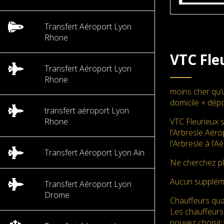
Transfert Aéroport Lyon
Rhone
VTC Fle
Transfert Aéroport Lyon
Rhone
moins cher qu’
domicile + dépo
transfert aéroport Lyon
Rhone
VTC Fleurieux 
l'Arbresle Aéro
l'Arbresle à l’
Transfert Aéroport Lyon Ain
Ne cherchez pl
Aucun supplé
Transfert Aéroport Lyon
Drome
Chauffeurs qual
Les chauffeurs
pouvez choisir 