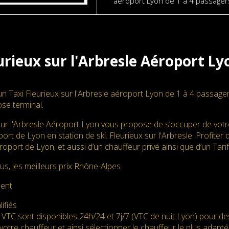
aéroport Lyon de 1 à 4 passage
urieux sur l'Arbresle Aéroport Ly
un Taxi Fleurieux sur l'Arbresle aéroport Lyon de 1 à 4 passag
se terminal.
sur l'Arbresle Aéroport Lyon vous propose de s’occuper de votre
port de Lyon en station de ski. Fleurieux sur l'Arbresle. Profiter
Aéroport de Lyon, et aussi d’un chauffeur privé ainsi que d’un Ta
us, les meilleurs prix Rhône-Alpes
ment
ifiés
 VTC sont disponibles 24h/24 et 7j/7 (VTC de nuit Lyon) pour d
votre chauffeur et ainsi sélectionner le chauffeur le plus adapté. 