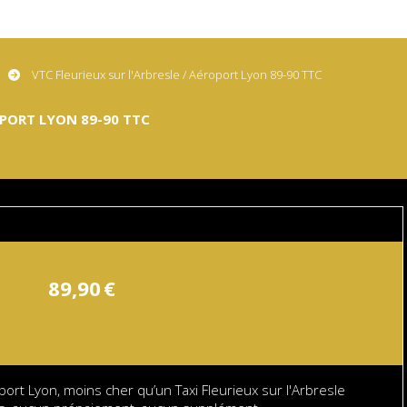
VTC Fleurieux sur l'Arbresle / Aéroport Lyon 89-90 TTC
OPORT LYON 89-90 TTC
89,90
€
port Lyon, moins cher qu’un Taxi Fleurieux sur l'Arbresle