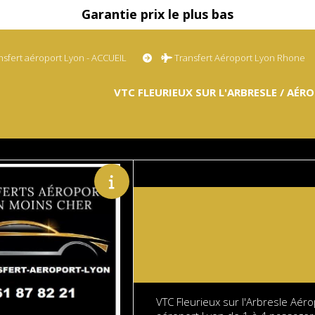
Garantie prix le plus bas
nsfert aéroport Lyon - ACCUEIL
Transfert Aéroport Lyon Rhone
VTC FLEURIEUX SUR L'ARBRESLE / AÉR
VTC Fleurieux sur l'Arbresle Aéro