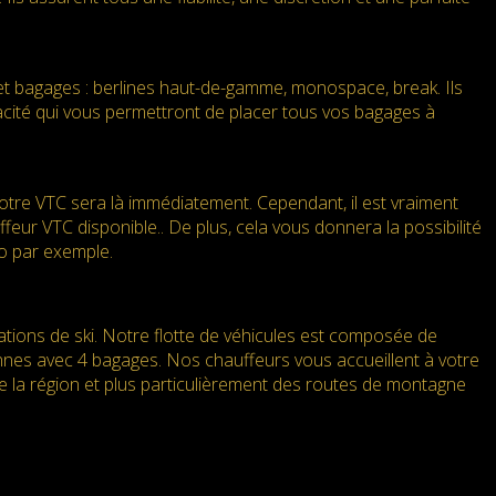
et bagages : berlines haut-de-gamme, monospace, break. Ils
pacité qui vous permettront de placer tous vos bagages à
re VTC sera là immédiatement. Cependant, il est vraiment
eur VTC disponible.. De plus, cela vous donnera la possibilité
to par exemple.
tations de ski. Notre flotte de véhicules est composée de
nnes avec 4 bagages. Nos chauffeurs vous accueillent à votre
e la région et plus particulièrement des routes de montagne