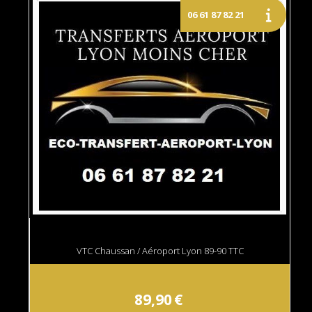
VTC Chaussan / Aéroport Lyon 89-90 TTC
89,90
€