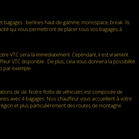
et bagages : berlines haut-de-gamme, monospace, break. Ils
pacité qui vous permettront de placer tous vos bagages à
re VTC sera là immédiatement. Cependant, il est vraiment
eur VTC disponible.. De plus, cela vous donnera la possibilité
to par exemple.
tations de ski. Notre flotte de véhicules est composée de
nnes avec 4 bagages. Nos chauffeur vous accueillent à votre
 région et plus particulièrement des routes de montagne