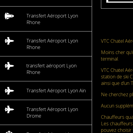
Transfert Aéroport Lyon
Rhone
Transfert Aéroport Lyon
VTC Chatel Aér
Rhone
Moins cher qu’
terminal.
transfert aéroport Lyon
VTC Chatel Aér
Rhone
station de ski 
ainsi que d’un 
Transfert Aéroport Lyon Ain
Ne cherchez pl
Aucun supplé
Transfert Aéroport Lyon
Drome
Chauffeurs qual
Les chauffeurs
pouvez choisir 