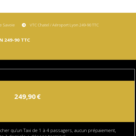
te Savoie
VTC Chatel / Aéroport Lyon 249-90 TTC
N 249-90 TTC
249,90
€
cher qu’un Taxi de 1 à 4 passagers, aucun prépaiement,