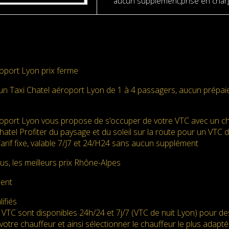
aucun supplément,prise en charg
oport Lyon prix ferme
un Taxi Chatel aéroport Lyon de 1 à 4 passagers, aucun prépai
oport Lyon vous propose de s’occuper de votre VTC avec un ch
Chatel Profiter du paysage et du soleil sur la route pour un VTC 
Tarif fixe, valable 7/J7 et 24/H24 sans aucun supplément
us, les meilleurs prix Rhône-Alpes
ment
ifiés
 VTC sont disponibles 24h/24 et 7j/7 (VTC de nuit Lyon) pour d
votre chauffeur et ainsi sélectionner le chauffeur le plus adapté. 