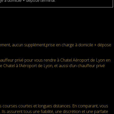
e à domicile + dépose terminal.
ement, aucun supplément,prise en charge à domicile + dépose
auffeur privé pour vous rendre à Chatel Aéroport de Lyon en
de Chatel à l’Aéroport de Lyon, et aussi d’un chauffeur privé
es courses courtes et longues distances. En comparant, vous
Ils assurent tous une fiabilité, une discrétion et une parfaite