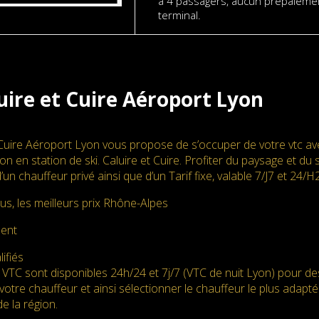
à 4 passagers, aucun prépaiemen
terminal.
uire et Cuire Aéroport Lyon
Cuire Aéroport Lyon vous propose de s’occuper de votre vtc ave
n en station de ski. Caluire et Cuire. Profiter du paysage et du s
d’un chauffeur privé ainsi que d’un Tarif fixe, valable 7/J7 et 
us, les meilleurs prix Rhône-Alpes
ment
ifiés
 VTC sont disponibles 24h/24 et 7j/7 (VTC de nuit Lyon) pour d
votre chauffeur et ainsi sélectionner le chauffeur le plus adapté. 
e la région.