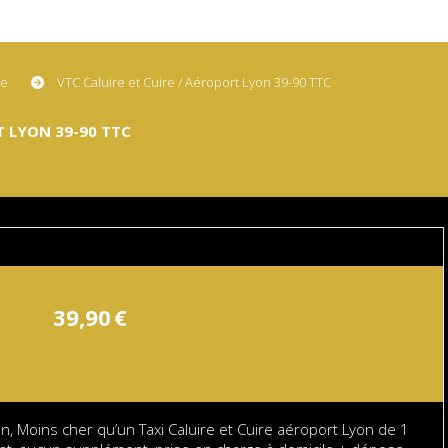
ne
VTC Caluire et Cuire / Aéroport Lyon 39-90 TTC
T LYON 39-90 TTC
39,90
€
n, Moins cher qu’un Taxi Caluire et Cuire aéroport Lyon de 1