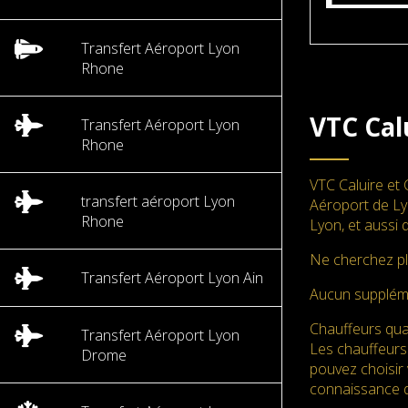
Transfert Aéroport Lyon
Rhone
VTC Cal
Transfert Aéroport Lyon
Rhone
VTC Caluire et 
transfert aéroport Lyon
Aéroport de Lyo
Rhone
Lyon, et aussi 
Ne cherchez pl
Transfert Aéroport Lyon Ain
Aucun supplé
Chauffeurs qual
Transfert Aéroport Lyon
Les chauffeurs
Drome
pouvez choisir 
connaissance d