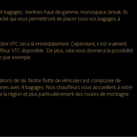
et bagages : berlines haut-de-gamme, monospace, break. Ils
pacité qui vous permettront de placer tous vos bagages à
re VTC sera là immédiatement. Cependant, il est vraiment
eur VTC disponible.. De plus, cela vous donnera la possibilité
to par exemple.
tations de ski. Notre flotte de véhicules est composée de
nnes avec 4 bagages. Nos chauffeurs vous accueillent à votre
e la région et plus particulièrement des routes de montagne