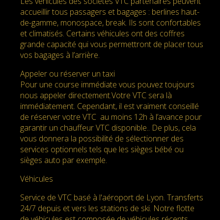
Les véhicules des sociétés VTC partenaires peuvent
accueillir tous passagers et bagages : berlines haut-
de-gamme, monospace, break. Ils sont confortables
et climatisés. Certains véhicules ont des coffres
grande capacité qui vous permettront de placer tous
vos bagages à l’arrière.
Appeler ou réserver un taxi
Pour une course immédiate vous pouvez toujours
nous appeler directement.Votre VTC sera là
immédiatement. Cependant, il est vraiment conseillé
de réserver votre VTC au moins 12h à l’avance pour
garantir un chauffeur VTC disponible.. De plus, cela
vous donnera la possibilité de sélectionner des
services optionnels tels que les sièges bébé ou
sièges auto par exemple.
Véhicules
Service de VTC basé à l'aéroport de Lyon. Transferts
24/7 depuis et vers les stations de ski. Notre flotte
de véhicules est composée de véhicules récents,