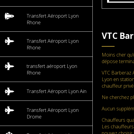
Transfert Aéroport Lyon
Rhone
VTC Bar
Transfert Aéroport Lyon
Rhone
Moins cher qu’
dépose termina
transfert aéroport Lyon
Rhone
VTC Barberaz A
Lyon en station
chauffeur privé
Transfert Aéroport Lyon Ain
Ne cherchez pl
Aucun supplé
Transfert Aéroport Lyon
Drome
Chauffeurs qual
Les chauffeurs
pouvez choisir 