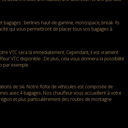
et bagages : berlines haut-de-gamme, monospace, break. Ils
pacité qui vous permettront de placer tous vos bagages à
re VTC sera là immédiatement. Cependant, il est vraiment
eur VTC disponible.. De plus, cela vous donnera la possibilité
to par exemple.
tations de ski. Notre flotte de véhicules est composée de
nnes avec 4 bagages. Nos chauffeur vous accueillent à votre
 région et plus particulièrement des routes de montagne