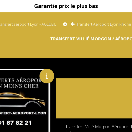
Garantie prix le plus bas
ransfert aéroport Lyon - ACCUEIL
Transfert Aéroport Lyon Rhone
TRANSFERT VILLIÉ MORGON / AÉROPO
Transfert Villié Morgon Aéroport 