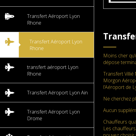
Transfert Aéroport Lyon
Rhone
Transfe
Transfert Aéroport Lyon
Rhone
Moins cher qu’
dépose termina
transfert aéroport Lyon
Rhone
Transfert Villi
Morgon Aéroport
l’Aéroport de L
Transfert Aéroport Lyon Ain
Ne cherchez pl
Aucun supplé
Transfert Aéroport Lyon
Drome
Chauffeurs qual
Les chauffeurs
pouvez choisir 