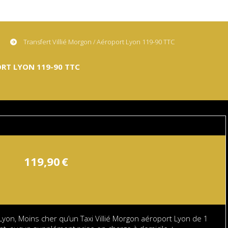
Transfert Villié Morgon / Aéroport Lyon 119-90 TTC
RT LYON 119-90 TTC
119,90
€
Lyon, Moins cher qu’un Taxi Villié Morgon aéroport Lyon de 1