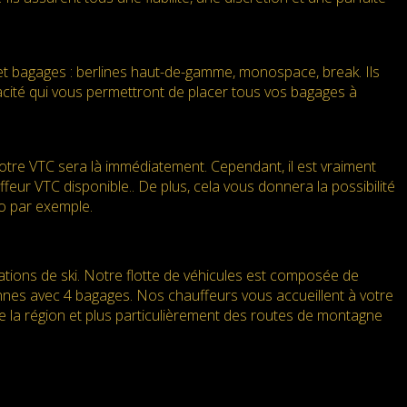
et bagages : berlines haut-de-gamme, monospace, break. Ils
pacité qui vous permettront de placer tous vos bagages à
re VTC sera là immédiatement. Cependant, il est vraiment
eur VTC disponible.. De plus, cela vous donnera la possibilité
to par exemple.
tations de ski. Notre flotte de véhicules est composée de
nnes avec 4 bagages. Nos chauffeurs vous accueillent à votre
e la région et plus particulièrement des routes de montagne