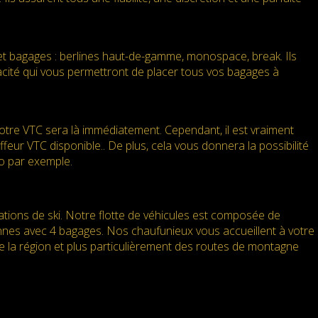
et bagages : berlines haut-de-gamme, monospace, break. Ils
pacité qui vous permettront de placer tous vos bagages à
re VTC sera là immédiatement. Cependant, il est vraiment
eur VTC disponible.. De plus, cela vous donnera la possibilité
to par exemple.
tations de ski. Notre flotte de véhicules est composée de
nnes avec 4 bagages. Nos chaufunieux vous accueillent à votre
e la région et plus particulièrement des routes de montagne