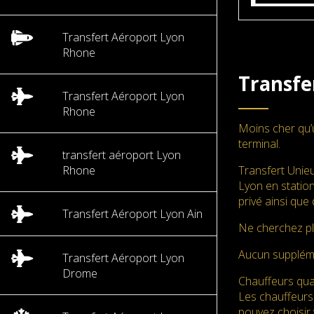
Transfert Aéroport Lyon
Rhone
Transfe
Transfert Aéroport Lyon
Rhone
Moins cher qu’
terminal.
transfert aéroport Lyon
Rhone
Transfert Unie
Lyon en station
privé ainsi que
Transfert Aéroport Lyon Ain
Ne cherchez pl
Aucun supplé
Transfert Aéroport Lyon
Drome
Chauffeurs qual
Les chauffeurs
pouvez choisir 