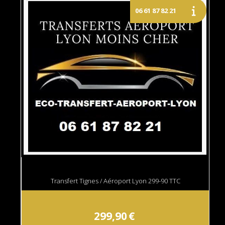
Transfert Tignes / Aéroport Lyon 299-90 TTC
299,90
€