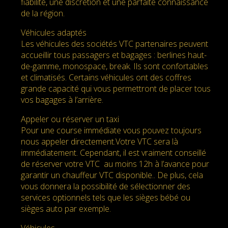
fiabilité, une discrétion et une parfaite connaissance
de la région.
Véhicules adaptés
Les véhicules des sociétés VTC partenaires peuvent
accueillir tous passagers et bagages : berlines haut-
de-gamme, monospace, break. Ils sont confortables
et climatisés. Certains véhicules ont des coffres
grande capacité qui vous permettront de placer tous
vos bagages à l’arrière.
Appeler ou réserver un taxi
Pour une course immédiate vous pouvez toujours
nous appeler directement.Votre VTC sera là
immédiatement. Cependant, il est vraiment conseillé
de réserver votre VTC au moins 12h à l’avance pour
garantir un chauffeur VTC disponible.. De plus, cela
vous donnera la possibilité de sélectionner des
services optionnels tels que les sièges bébé ou
sièges auto par exemple.
Véhicules