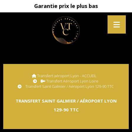
Garantie prix le plus bas
Transfert aéroport Lyon - ACCUEIL
Transfert Aéroport Lyon Loire
Transfert Saint Galmier / Aéroport Lyon 129-90 TTC
TRANSFERT SAINT GALMIER / AÉROPORT LYON
129-90 TTC