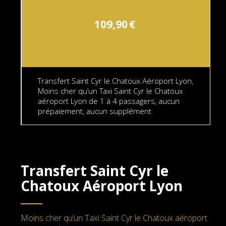
109,90
€
Transfert Saint Cyr le Chatoux Aéroport Lyon,
Moins cher qu’un Taxi Saint Cyr le Chatoux
aéroport Lyon de 1 à 4 passagers, aucun
prépaiement, aucun supplément
Transfert Saint Cyr le
Chatoux Aéroport Lyon
Moins cher qu’un Taxi Saint Cyr le Chatoux aéroport