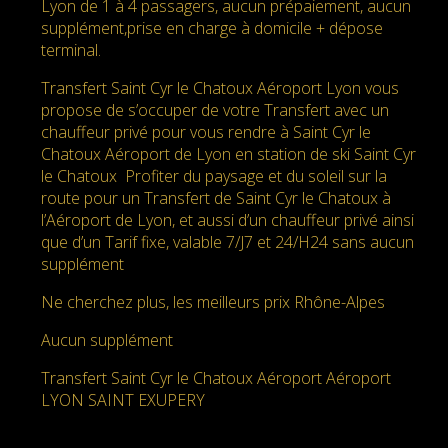
Lyon de 1 à 4 passagers, aucun prépaiement, aucun
supplément,prise en charge à domicile + dépose
terminal.
Transfert Saint Cyr le Chatoux Aéroport Lyon vous
propose de s’occuper de votre Transfert avec un
chauffeur privé pour vous rendre à Saint Cyr le
Chatoux Aéroport de Lyon en station de ski Saint Cyr
le Chatoux Profiter du paysage et du soleil sur la
route pour un Transfert de Saint Cyr le Chatoux à
l’Aéroport de Lyon, et aussi d’un chauffeur privé ainsi
que d’un Tarif fixe, valable 7/J7 et 24/H24 sans aucun
supplément
Ne cherchez plus, les meilleurs prix Rhône-Alpes
Aucun supplément
Transfert Saint Cyr le Chatoux Aéroport Aéroport
LYON SAINT EXUPERY