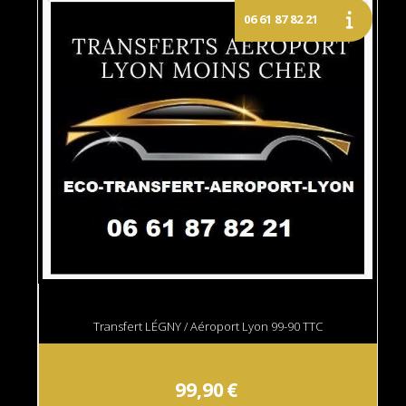
Transfert LÉGNY / Aéroport Lyon 99-90 TTC
99,90
€