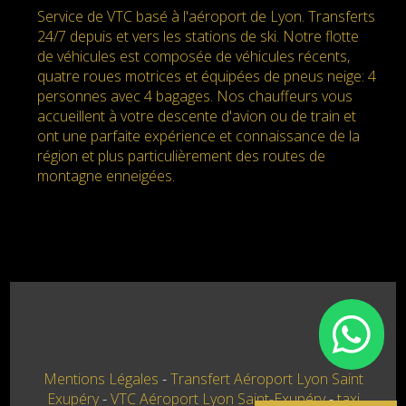
Service de VTC basé à l'aéroport de Lyon. Transferts
24/7 depuis et vers les stations de ski. Notre flotte
de véhicules est composée de véhicules récents,
quatre roues motrices et équipées de pneus neige: 4
personnes avec 4 bagages. Nos chauffeurs vous
accueillent à votre descente d'avion ou de train et
ont une parfaite expérience et connaissance de la
région et plus particulièrement des routes de
montagne enneigées.
Mentions Légales
Transfert Aéroport Lyon Saint
Exupéry
VTC Aéroport Lyon Saint-Exupéry
taxi