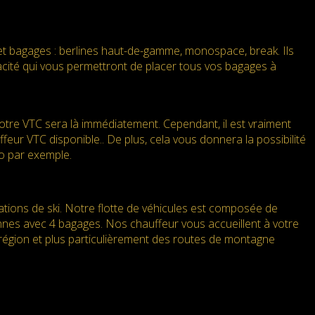
et bagages : berlines haut-de-gamme, monospace, break. Ils
pacité qui vous permettront de placer tous vos bagages à
re VTC sera là immédiatement. Cependant, il est vraiment
eur VTC disponible.. De plus, cela vous donnera la possibilité
to par exemple.
tations de ski. Notre flotte de véhicules est composée de
nnes avec 4 bagages. Nos chauffeur vous accueillent à votre
 région et plus particulièrement des routes de montagne