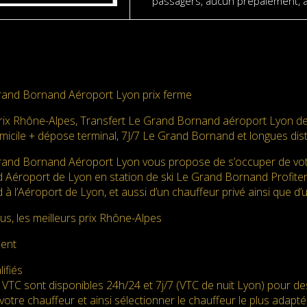
passagers, aucun prépaiement, 
rand Bornand Aéroport Lyon prix ferme
prix Rhône-Alpes, Transfert Le Grand Bornand aéroport Lyon d
micile + dépose terminal, 7J/7 Le Grand Bornand et longues dis
rand Bornand Aéroport Lyon vous propose de s’occuper de votr
Aéroport de Lyon en station de ski Le Grand Bornand Profiter d
 l’Aéroport de Lyon, et aussi d’un chauffeur privé ainsi que d’
us, les meilleurs prix Rhône-Alpes
ment
ifiés
 VTC sont disponibles 24h/24 et 7j/7 (VTC de nuit Lyon) pour d
votre chauffeur et ainsi sélectionner le chauffeur le plus adapté. 