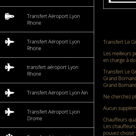
Transfert Aéroport Lyon
Rhone
Transfert Aéroport Lyon
Transfert Le G
Rhone
Les meilleurs 
en charge à do
transfert aéroport Lyon
Transfert Le G
Rhone
Grand Bornand 
Grand Bornand à
Transfert Aéroport Lyon Ain
Ne cherchez pl
Aucun supplé
Transfert Aéroport Lyon
Drome
Chauffeurs qual
Les chauffeurs
pouvez choisir 