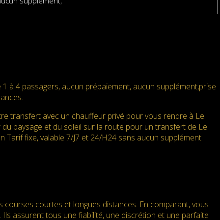
aucun supplément,
e 1 à 4 passagers, aucun prépaiement, aucun supplément,prise
tances.
e transfert avec un chauffeur privé pour vous rendre à Le
u paysage et du soleil sur la route pour un transfert de Le
un Tarif fixe, valable 7/J7 et 24/H24 sans aucun supplément
es courses courtes et longues distances. En comparant, vous
Ils assurent tous une fiabilité, une discrétion et une parfaite