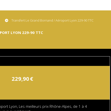
Transfert Le Grand Bornand / Aéroport Lyon 229-90 TTC
PORT LYON 229-90 TTC
229,90
€
ort Lyon, Les meilleurs prix Rhône-Alpes, de 1 à 4