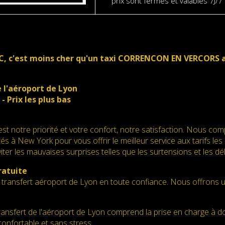
prix sont fermes et valables 7J/
C, c'est moins cher qu'un taxi CORRENCON EN VERCORS a
 l'aéroport de Lyon
 - Prix les plus bas
est notre priorité et votre confort, notre satisfaction. Nous co
és à New York pour vous offrir le meilleur service aux tarifs les 
ter les mauvaises surprises telles que les surtensions et les dél
ratuite
transfert aéroport de Lyon en toute confiance. Nous offrons une
ransfert de l'aéroport de Lyon comprend la prise en charge à domic
confortable et sans stress.