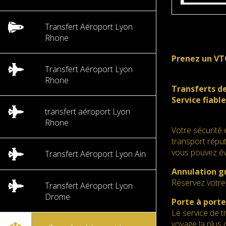
Transfert Aéroport Lyon
Rhone
Prenez un VT
Transfert Aéroport Lyon
Rhone
Transferts de
Service fiable
transfert aéroport Lyon
Rhone
Votre sécurité 
transport réput
vous pouvez évi
Transfert Aéroport Lyon Ain
Annulation g
Réservez votre 
Transfert Aéroport Lyon
Drome
Porte à porte
Le service de t
voyage la plus 