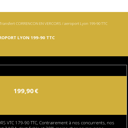
Transfert CORRENCON EN VERCORS / aeroport Lyon 199-90 TTC
ROPORT LYON 199-90 TTC
199,90
€
 VTC 179-90 TTC, Contrairement à nos concurrents, nos