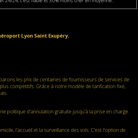
7 et 24/24, c'est fiable et 30% moins cher en moyenne..
éroport Lyon Saint Exupéry.
mparons les prix de centaines de fournisseurs de services de
plus compétitifs. Grâce à notre modèle de tarification fixe,
ais.
 politique d'annulation gratuite jusqu'à la prise en charge.
ile, l'accueil et la surveillance des vols. C'est l'option de