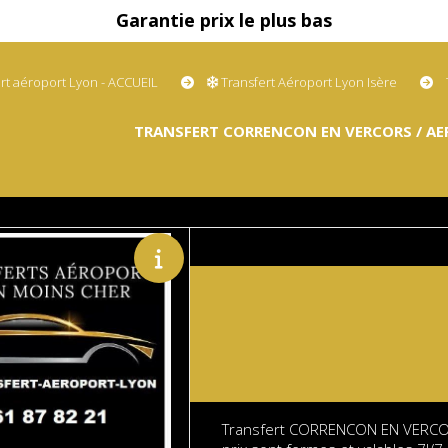
Garantie prix le plus bas
rt aéroport Lyon - ACCUEIL
Transfert Aéroport Lyon Isère
TRANSFERT CORRENCON EN VERCORS / AE
Transfert CORRENCON EN VERCORS