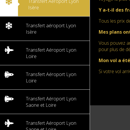
Transfert Aéroport Lyon
Isère
Y a-t-il des 
Tous les prix d
Transfert aéroport Lyon
Isère
Mes plans ont
Vous pouvez ann
pour plus de dé
Transfert Aéroport Lyon
Loire
Mon vol a été
Si votre vol ar
Transfert Aéroport Lyon
Loire
Transfert Aéroport Lyon
Saone et Loire
Transfert Aéroport Lyon
Saone et Loire