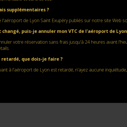
frais supplémentaires ?
e l'aéroport de Lyon Saint Exupéry publiés sur notre site Web so
 changé, puis-je annuler mon VTC de l'aéroport de Lyon
uler votre réservation sans frais jusqu'à 24 heures avant l'heu
tails.
 retardé, que dois-je faire ?
rivant à l'aéroport de Lyon est retardé, n'ayez aucune inquiétude, 