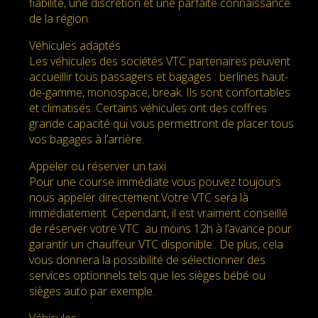
fiabilité, une discrétion et une parfaite connaissance
de la région.
Véhicules adaptés
Les véhicules des sociétés VTC partenaires peuvent
accueillir tous passagers et bagages : berlines haut-
de-gamme, monospace, break. Ils sont confortables
et climatisés. Certains véhicules ont des coffres
grande capacité qui vous permettront de placer tous
vos bagages à l’arrière.
Appeler ou réserver un taxi
Pour une course immédiate vous pouvez toujours
nous appeler directement.Votre VTC sera là
immédiatement. Cependant, il est vraiment conseillé
de réserver votre VTC au moins 12h à l’avance pour
garantir un chauffeur VTC disponible.. De plus, cela
vous donnera la possibilité de sélectionner des
services optionnels tels que les sièges bébé ou
sièges auto par exemple.
Véhicules