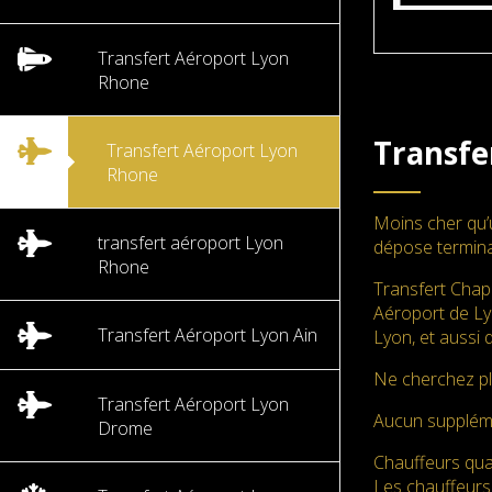
Transfert Aéroport Lyon
Rhone
Transfe
Transfert Aéroport Lyon
Rhone
Moins cher qu’
transfert aéroport Lyon
dépose termina
Rhone
Transfert Chap
Aéroport de Lyo
Transfert Aéroport Lyon Ain
Lyon, et aussi 
Ne cherchez pl
Transfert Aéroport Lyon
Aucun supplé
Drome
Chauffeurs qual
Les chauffeurs