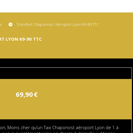
ne
Transfert Chaponost / Aéroport Lyon 69-90 TTC
T LYON 69-90 TTC
69,90
€
on, Moins cher qu’un Taxi Chaponost aéroport Lyon de 1 à