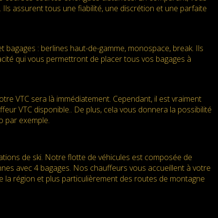
Ils assurent tous une fiabilité, une discrétion et une parfaite
et bagages : berlines haut-de-gamme, monospace, break. Ils
pacité qui vous permettront de placer tous vos bagages à
re VTC sera là immédiatement. Cependant, il est vraiment
eur VTC disponible.. De plus, cela vous donnera la possibilité
to par exemple.
tations de ski. Notre flotte de véhicules est composée de
nnes avec 4 bagages. Nos chauffeurs vous accueillent à votre
e la région et plus particulièrement des routes de montagne