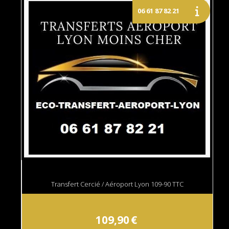
Transfert Cercié / Aéroport Lyon 109-90 TTC
109,90
€