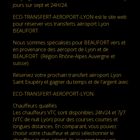
jours sur sept et 24H/24.
ECO-TRANSFERT-AEROPORT-LYON est le site web
pour réserver vos transferts aéroport Lyon
BEAUFORT.
Nous sommes spécialisés pour BEAUFORT vers et
en provenance des aéroport de Lyon et de
BEAUFORT (Région Rhône-Alpes Auvergne et
suisse).
Réservez votre prochain transfert aéroport Lyon
Saint Exupéry et gagner du temps et de l'argent avec
ECO-TRANSFERT-AEROPORT-LYON.
Chauffeurs qualifiés
Les chauffeurs VTC sont disponibles 24h/24 et 7j/7
(VTC de nuit Lyon) pour des courses courtes et
longues distances. En comparant, vous pouvez
choisir votre chauffeur et ainsi sélectionner le
chauffeur le plus adapté. Ils assurent tous une