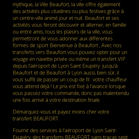
mythique, la Ville Beaufort, la ville offre également
des activités plus citadines ou plus festives grâce à
un centre-ville animé jour et nuit. Beaufort et ses
activités vous feront découvrir et alterner, en famille
ou entre amis, tous les plaisirs de la ville, vous
permettront de vous adonner aux différentes
formes de sport Bienvenue à Beaufort , Avec nos
transferts vers Beaufort vous pouvez opter pour un
voyage en navette privée ou même un transfert VIP
depuis l’aéroport de Lyon Saint Exupéry jusqu’à
Beaufort et de Beaufort à Lyon aussi, bien sûr, il
vous suffit de passer un coup de fil : votre chauffeur
vous attend déjà ! Le prix est fixé à l'avance lorsque
vous passez votre commande, donc pas malentendu
une fois arrivé à votre destination finale.
Démarquez-vous et payez moins cher votre
transfert BEAUFORT .
Fournir des services à l'aéroport de Lyon Saint-
Exupéry, des transferts BEAUFORT sans tracas sept