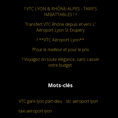
? VTC LYON & RHÔNE-ALPES - TARIFS
IMBATTABLES ! ?
Transfert VTC Rhône depuis et vers L'
Aéroport Lyon St Exupéry
? **VTC Aéroport Lyon**
?Pour le meilleur et pour le prix
? Voyagez en toute élégance, sans casser
votre budget.
Mots-clés
VTC gare lyon part-dieu
vtc aeroport lyon
taxi aeroport lyon