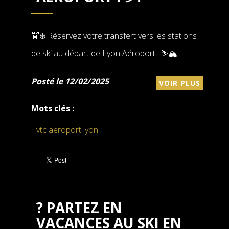
🚖❄️ Réservez votre transfert vers les stations
de ski au départ de Lyon Aéroport ! ⛷️🏔️
Posté le 12/02/2025
VOIR PLUS
Mots clés :
vtc aeroport lyon
?️ PARTEZ EN
VACANCES AU SKI EN