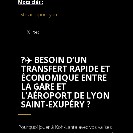
Mots clés :
vtc aeroport lyon
?✈️ BESOIN D’UN
TRANSFERT RAPIDE ET
ÉCONOMIQUE ENTRE
LA GARE ET
L’AÉROPORT DE LYON
SAINT-EXUPÉRY ?
Pourquoi jouer à Koh-Lanta avec vos valises