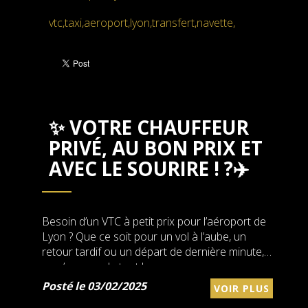
vtc,taxi,aeroport,lyon,transfert,navette,
✨ VOTRE CHAUFFEUR
PRIVÉ, AU BON PRIX ET
AVEC LE SOURIRE ! ?✈️
Besoin d’un VTC à petit prix pour l’aéroport de
Lyon ? Que ce soit pour un vol à l’aube, un
retour tardif ou un départ de dernière minute,
on s’occupe de tout !
Posté le 03/02/2025
VOIR PLUS