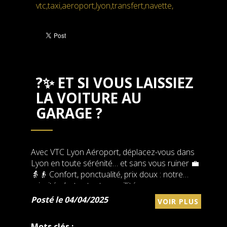
vtc,taxi,aeroport,lyon,transfert,navette,
?✨ ET SI VOUS LAISSIEZ
LA VOITURE AU
GARAGE ?
Avec VTC Lyon Aéroport, déplacez-vous dans
Lyon en toute sérénité… et sans vous ruiner 💼
👵👴 Confort, ponctualité, prix doux : notre
priorité, c’est votre tranquillité.
Posté le 04/04/2025
VOIR PLUS
Mots clés :