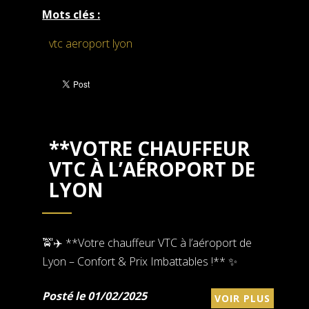
Mots clés :
vtc aeroport lyon
**VOTRE CHAUFFEUR
VTC À L’AÉROPORT DE
LYON
🚖✈️ **Votre chauffeur VTC à l’aéroport de
Lyon – Confort & Prix Imbattables !** ✨
Posté le 01/02/2025
VOIR PLUS