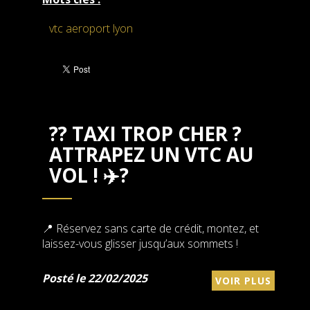
vtc aeroport lyon
?? TAXI TROP CHER ?
ATTRAPEZ UN VTC AU
VOL ! ✈️?
📍 Réservez sans carte de crédit, montez, et
laissez-vous glisser jusqu’aux sommets !
Posté le 22/02/2025
VOIR PLUS