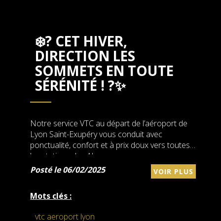
❄️? CET HIVER,
DIRECTION LES
SOMMETS EN TOUTE
SÉRÉNITÉ ! ?✨
Notre service VTC au départ de l’aéroport de
Lyon Saint-Exupéry vous conduit avec
ponctualité, confort et à prix doux vers toutes
les stations des Alpes.
Posté le 06/02/2025
VOIR PLUS
Mots clés :
vtc aeroport lyon