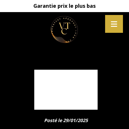
Garantie prix le plus bas
✈️ VOUS
ATTERRISSEZ À
LYON ? PAS DE
PANIQUE ! ?
Posté le 29/01/2025