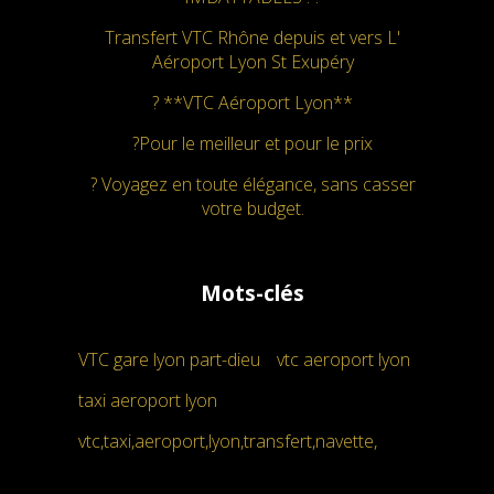
Transfert VTC Rhône depuis et vers L'
Aéroport Lyon St Exupéry
? **VTC Aéroport Lyon**
?Pour le meilleur et pour le prix
? Voyagez en toute élégance, sans casser
votre budget.
Mots-clés
VTC gare lyon part-dieu
vtc aeroport lyon
taxi aeroport lyon
vtc,taxi,aeroport,lyon,transfert,navette,