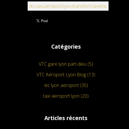
vtc,taxi,aeroport,lyon,transfert,navette,
Catégories
VTC gare lyon part-dieu (5)
VTC Aéroport Lyon Blog (13)
vtc lyon aeroport (35)
taxi aeroport lyon (20)
Articles récents