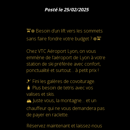
Posté le 25/02/2025
🚖❄️ Besoin d’un lift vers les sommets
sans faire fondre votre budget ? ❄️🚖
Chez VTC Aéroport Lyon, on vous
emmène de l’aéroport de Lyon à votre
station de ski préférée avec confort,
ponctualité et surtout… à petit prix !
🎿 Fini les galères de covoiturage.
🧳 Plus besoin de tetris avec vos
valises et skis.
🏔️ Juste vous, la montagne… et un
chauffeur qui ne vous demandera pas
de payer en raclette.
Réservez maintenant et laissez-nous